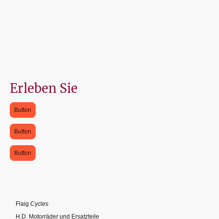
Erleben Sie
Button
Button
Button
Flaig Cycles
H.D. Motorräder und Ersatzteile